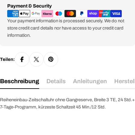
Zahlungsmethoden
Payment & Security
Your payment information is processed securely. We do not
store credit card details nor have access to your credit card
information.
Teilen:
Beschreibung
Details
Anleitungen
Herstel
Reiheneinbau-Zeitschaltuhr ohne Gangreserve, Breite 3 TE, 24 Std.+
7-Tage-Programm, kürzeste Schaltzeit 45 Min./12 Std.