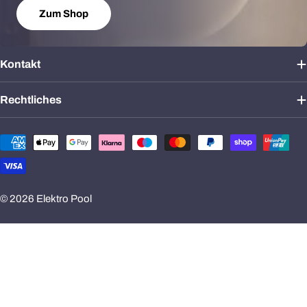
Zum Shop
Kontakt
Rechtliches
Zahlungsmethoden
© 2026
Elektro Pool