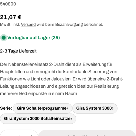
540800
Regulärer
21,67 €
Preis
MwSt. inkl.
Versand
wird beim Bezahlvorgang berechnet.
Verfügbar auf Lager
(25)
2-3 Tage Lieferzeit
Der Nebenstelleneinsatz 2-Draht dient als Erweiterung für
Hauptstellen und ermöglicht die komfortable Steuerung von
Funktionen wie Licht oder Jalousien. Er wird über eine 2-Draht-
Leitung angeschlossen und eignet sich ideal zur Realisierung
mehrerer Bedienpunkte in einem Raum
Serie:
Gira Schalterprogramme
Gira System 3000
Gira System 3000 Schalteinsätze
Menge