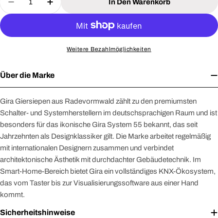
In Den Warenkorb
Menge Für GIRA 540800 System 3000 Nebenstelle
Menge Für GIRA 540800 System 3000 Ne
Weitere Bezahlmöglichkeiten
Über die Marke
Gira Giersiepen aus Radevormwald zählt zu den premiumsten
Schalter- und Systemherstellern im deutschsprachigen Raum und ist
besonders für das ikonische Gira System 55 bekannt, das seit
Jahrzehnten als Designklassiker gilt. Die Marke arbeitet regelmäßig
mit internationalen Designern zusammen und verbindet
architektonische Ästhetik mit durchdachter Gebäudetechnik. Im
Smart-Home-Bereich bietet Gira ein vollständiges KNX-Ökosystem,
das vom Taster bis zur Visualisierungssoftware aus einer Hand
kommt.
Sicherheitshinweise