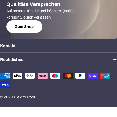
Qualitäts Versprechen
Auf unsere Händler und höchste Qualität
können Sie sich verlassen.
Zum Shop
Kontakt
Rechtliches
Zahlungsmethoden
© 2026
Elektro Pool