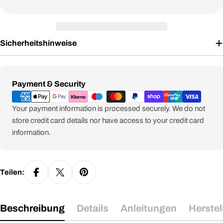
Sicherheitshinweise
Zahlungsmethoden
Payment & Security
Your payment information is processed securely. We do not
store credit card details nor have access to your credit card
information.
Teilen:
Beschreibung
Details
Anleitungen
Herstel