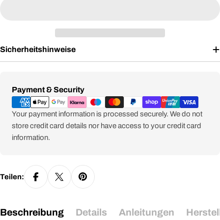
Sicherheitshinweise
Zahlungsmethoden
Payment & Security
Your payment information is processed securely. We do not
store credit card details nor have access to your credit card
information.
Teilen:
Beschreibung
Details
Anleitungen
Herstel