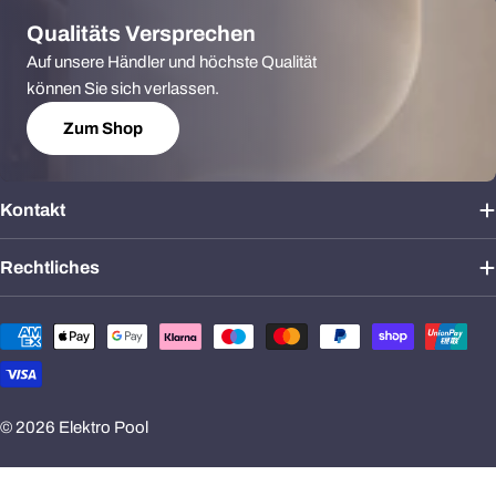
Qualitäts Versprechen
Auf unsere Händler und höchste Qualität
können Sie sich verlassen.
Zum Shop
Kontakt
Rechtliches
Zahlungsmethoden
© 2026
Elektro Pool