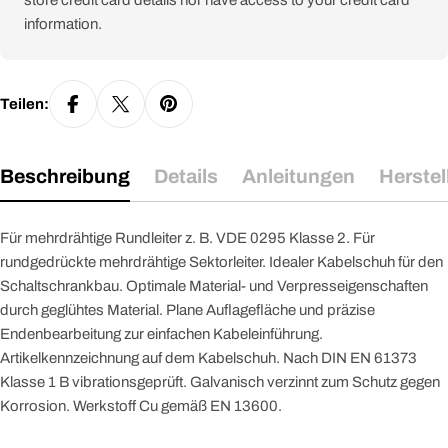
store credit card details nor have access to your credit card
information.
Teilen:
Beschreibung
Details
Anleitungen
Herstel
Für mehrdrähtige Rundleiter z. B. VDE 0295 Klasse 2. Für
rundgedrückte mehrdrähtige Sektorleiter. Idealer Kabelschuh für den
Schaltschrankbau. Optimale Material- und Verpresseigenschaften
durch geglühtes Material. Plane Auflagefläche und präzise
Endenbearbeitung zur einfachen Kabeleinführung.
Artikelkennzeichnung auf dem Kabelschuh. Nach DIN EN 61373
Klasse 1 B vibrationsgeprüft. Galvanisch verzinnt zum Schutz gegen
Korrosion. Werkstoff Cu gemäß EN 13600.