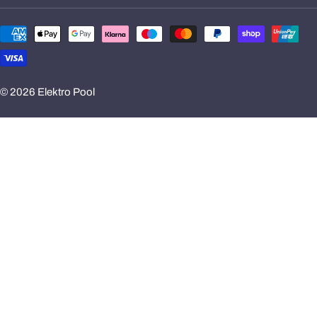
Zahlungsmethoden
© 2026
Elektro Pool