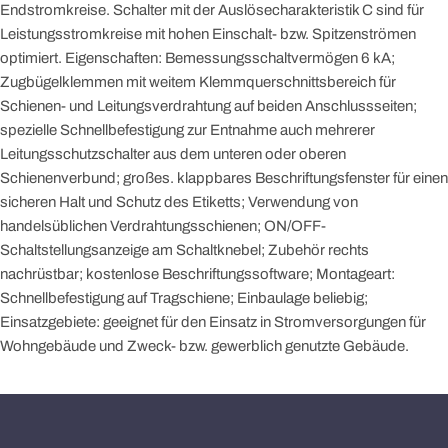
Endstromkreise. Schalter mit der Auslösecharakteristik C sind für
Leistungsstromkreise mit hohen Einschalt- bzw. Spitzenströmen
optimiert. Eigenschaften: Bemessungsschaltvermögen 6 kA;
Zugbügelklemmen mit weitem Klemmquerschnittsbereich für
Schienen- und Leitungsverdrahtung auf beiden Anschlussseiten;
spezielle Schnellbefestigung zur Entnahme auch mehrerer
Leitungsschutzschalter aus dem unteren oder oberen
Schienenverbund; großes. klappbares Beschriftungsfenster für einen
sicheren Halt und Schutz des Etiketts; Verwendung von
handelsüblichen Verdrahtungsschienen; ON/OFF-
Schaltstellungsanzeige am Schaltknebel; Zubehör rechts
nachrüstbar; kostenlose Beschriftungssoftware; Montageart:
Schnellbefestigung auf Tragschiene; Einbaulage beliebig;
Einsatzgebiete: geeignet für den Einsatz in Stromversorgungen für
Wohngebäude und Zweck- bzw. gewerblich genutzte Gebäude.