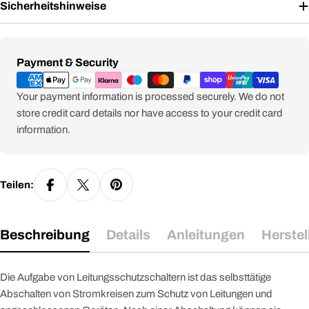
Sicherheitshinweise
Zahlungsmethoden
Payment & Security
Your payment information is processed securely. We do not
store credit card details nor have access to your credit card
information.
Teilen:
Beschreibung
Details
Anleitungen
Herstel
Die Aufgabe von Leitungsschutzschaltern ist das selbsttätige
Abschalten von Stromkreisen zum Schutz von Leitungen und