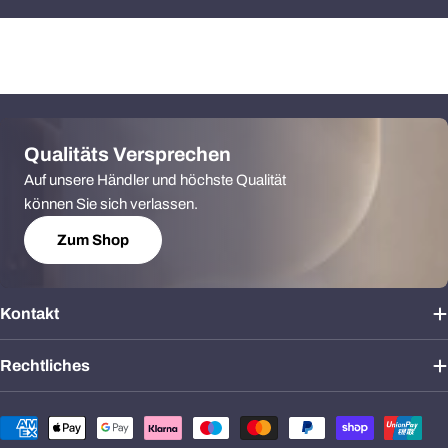
Qualitäts Versprechen
Auf unsere Händler und höchste Qualität
können Sie sich verlassen.
Zum Shop
Kontakt
Rechtliches
Zahlungsmethoden