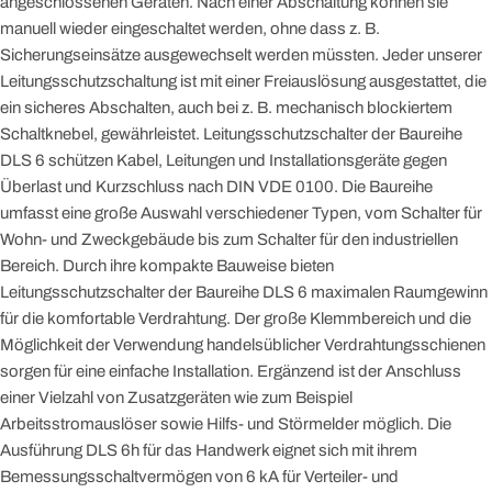
angeschlossenen Geräten. Nach einer Abschaltung können sie
manuell wieder eingeschaltet werden, ohne dass z. B.
Sicherungseinsätze ausgewechselt werden müssten. Jeder unserer
Leitungsschutzschaltung ist mit einer Freiauslösung ausgestattet, die
ein sicheres Abschalten, auch bei z. B. mechanisch blockiertem
Schaltknebel, gewährleistet. Leitungsschutzschalter der Baureihe
DLS 6 schützen Kabel, Leitungen und Installationsgeräte gegen
Überlast und Kurzschluss nach DIN VDE 0100. Die Baureihe
umfasst eine große Auswahl verschiedener Typen, vom Schalter für
Wohn- und Zweckgebäude bis zum Schalter für den industriellen
Bereich. Durch ihre kompakte Bauweise bieten
Leitungsschutzschalter der Baureihe DLS 6 maximalen Raumgewinn
für die komfortable Verdrahtung. Der große Klemmbereich und die
Möglichkeit der Verwendung handelsüblicher Verdrahtungsschienen
sorgen für eine einfache Installation. Ergänzend ist der Anschluss
einer Vielzahl von Zusatzgeräten wie zum Beispiel
Arbeitsstromauslöser sowie Hilfs- und Störmelder möglich. Die
Ausführung DLS 6h für das Handwerk eignet sich mit ihrem
Bemessungsschaltvermögen von 6 kA für Verteiler- und