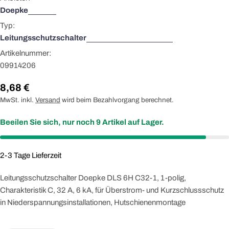
Doepke
Typ:
Leitungsschutzschalter
Artikelnummer:
09914206
Regulärer
8,68 €
Preis
MwSt. inkl.
Versand
wird beim Bezahlvorgang berechnet.
Beeilen Sie sich, nur noch
9
Artikel auf Lager.
2-3 Tage Lieferzeit
Leitungsschutzschalter
Doepke
DLS 6H C32-1, 1-polig,
Charakteristik C, 32 A, 6 kA, für Überstrom- und Kurzschlussschutz
in Niederspannungsinstallationen, Hutschienenmontage