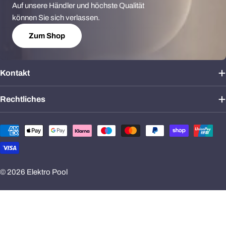
Auf unsere Händler und höchste Qualität
können Sie sich verlassen.
Zum Shop
Kontakt
Rechtliches
Zahlungsmethoden
© 2026
Elektro Pool