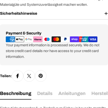
Materialgüte und Systemzuverlässigkeit machen wollen.
Sicherheitshinweise
Zahlungsmethoden
Payment & Security
Your payment information is processed securely. We do not
store credit card details nor have access to your credit card
information.
Teilen:
Beschreibung
Details
Anleitungen
Herstel