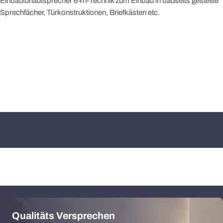
Einbautürlautsprecher 6+n-Technik zum Einbau in bauseits gestellte
Sprechfächer, Türkonstruktionen, Briefkästen etc.
Qualitäts Versprechen