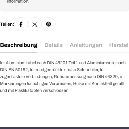
information.
Teilen:
Beschreibung
Details
Anleitungen
Herstel
für Aluminiumkabel nach DIN 48201 Teil 1 und Aluminiumseile nach
DIN EN 50182, für rundgedrückte sm/se Sektorleiter, für
zugentlastete Verbindungen, Rohrabmessung nach DIN 46329, mit
Markierungen für richtiges Verpressen, Hülse mit Kontaktfett gefüllt
und mit Plastikstopfen verschlossen