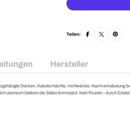
Teilen:
eitungen
Hersteller
 abgehängte Decken, Kabelschächte, Hohlwände, Nachverkabelung bei 
h dennoch bleiben die Stäbe formstabil. Kein Rosten - durch Edelstah