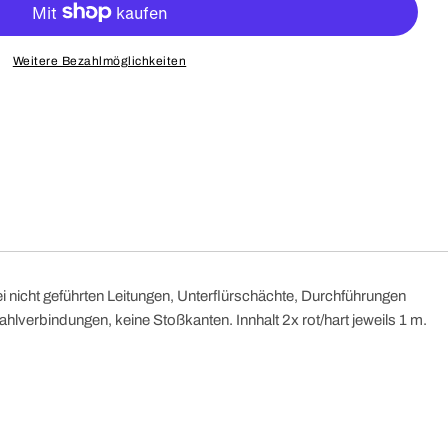
Weitere Bezahlmöglichkeiten
nicht geführten Leitungen, Unterflürschächte, Durchführungen
lverbindungen, keine Stoßkanten. Innhalt 2x rot/hart jeweils 1 m.