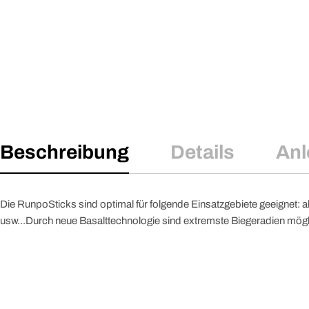
Beschreibung
Details
Anl
Die RunpoSticks sind optimal für folgende Einsatzgebiete geeignet:
usw...Durch neue Basalttechnologie sind extremste Biegeradien möglic