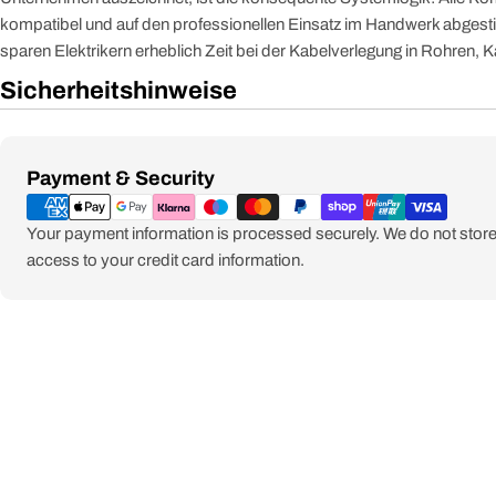
kompatibel und auf den professionellen Einsatz im Handwerk ab
sparen Elektrikern erheblich Zeit bei der Kabelverlegung in Rohren,
Sicherheitshinweise
Zahlungsmethoden
Payment & Security
Your payment information is processed securely. We do not store 
access to your credit card information.